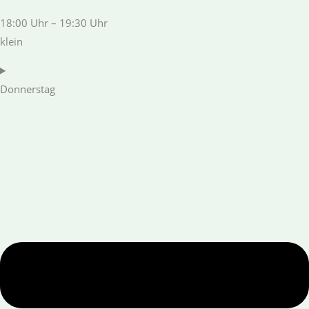
18:00 Uhr – 19:30 Uhr
klein
Donnerstag