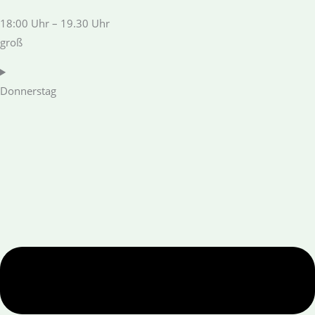
18:00 Uhr – 19.30 Uhr
groß
Donnerstag