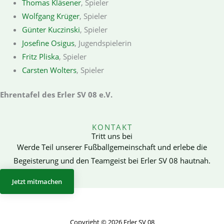
Thomas Kläsener
, Spieler
Wolfgang Krüger
, Spieler
Günter Kuczinski
, Spieler
Josefine Osigus
, Jugendspielerin
Fritz Pliska
, Spieler
Carsten Wolters
, Spieler
Ehrentafel des Erler SV 08 e.V.
KONTAKT
Tritt uns bei
Werde Teil unserer Fußballgemeinschaft und erlebe die
Begeisterung und den Teamgeist bei Erler SV 08 hautnah.
Jetzt mitmachen
Copyright © 2026 Erler SV 08