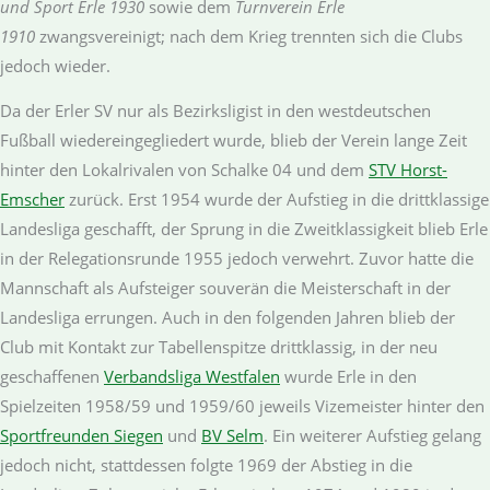
und Sport Erle 1930
sowie dem
Turnverein Erle
1910
zwangsvereinigt; nach dem Krieg trennten sich die Clubs
jedoch wieder.
Da der Erler SV nur als Bezirksligist in den westdeutschen
Fußball wiedereingegliedert wurde, blieb der Verein lange Zeit
hinter den Lokalrivalen von Schalke 04 und dem
STV Horst-
Emscher
zurück. Erst 1954 wurde der Aufstieg in die drittklassige
Landesliga geschafft, der Sprung in die Zweitklassigkeit blieb Erle
in der Relegationsrunde 1955 jedoch verwehrt. Zuvor hatte die
Mannschaft als Aufsteiger souverän die Meisterschaft in der
Landesliga errungen. Auch in den folgenden Jahren blieb der
Club mit Kontakt zur Tabellenspitze drittklassig, in der neu
geschaffenen
Verbandsliga Westfalen
wurde Erle in den
Spielzeiten 1958/59 und 1959/60 jeweils Vizemeister hinter den
Sportfreunden Siegen
und
BV Selm
. Ein weiterer Aufstieg gelang
jedoch nicht, stattdessen folgte 1969 der Abstieg in die