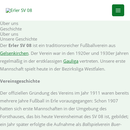
Zum
Inhalt
springen
Über uns
Geschichte
Über uns
Unsere Geschichte
Der
Erler SV 08
ist ein traditionsreicher Fußballverein aus
Gelsenkirchen
. Der Verein war in den 1920er und 1930er Jahren
regelmäßig in der erstklassigen
Gauliga
vertreten. Unsere erste
Mannschaft spielt heute in der Bezirksliga Westfalen.
Vereinsgeschichte
Der offiziellen Gründung des Vereins im Jahr 1911 waren bereits
mehrere Jahre Fußball in Erle vorausgegangen: Schon 1907
hatten sich erste Mannschaften in der Umgebung des
Forsthauses, das bis heute Vereinsheimat des SV 08 ist, gebildet;
ein Jahr später erfolgte die Aufnahme als
Ballspielverein Buer-