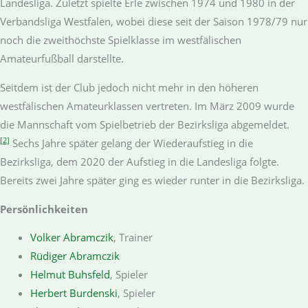
Landesliga. Zuletzt spielte Erle zwischen 1974 und 1980 in der
Verbandsliga Westfalen, wobei diese seit der Saison 1978/79 nur
noch die zweithöchste Spielklasse im westfälischen
Amateurfußball darstellte.
Seitdem ist der Club jedoch nicht mehr in den höheren
westfälischen Amateurklassen vertreten. Im März 2009 wurde
die Mannschaft vom Spielbetrieb der Bezirksliga abgemeldet.
[2]
Sechs Jahre später gelang der Wiederaufstieg in die
Bezirksliga, dem 2020 der Aufstieg in die Landesliga folgte.
Bereits zwei Jahre später ging es wieder runter in die Bezirksliga.
Persönlichkeiten
Volker Abramczik
, Trainer
Rüdiger Abramczik
Helmut Buhsfeld
, Spieler
Herbert Burdenski
, Spieler