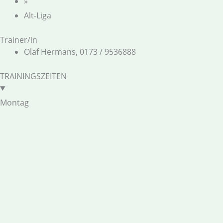
»
Alt-Liga
Trainer/in
Olaf Hermans, 0173 / 9536888
TRAININGSZEITEN
Montag