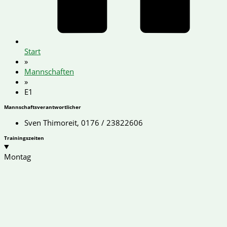
Start
»
Mannschaften
»
E1
Mannschaftsverantwortlicher
Sven Thimoreit, 0176 / 23822606
Trainingszeiten
Montag