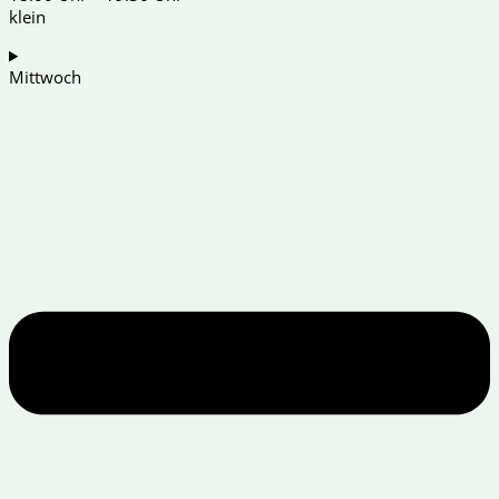
klein
Mittwoch