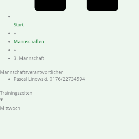
Start
»
Mannschaften
»
3. Mannschaft
Mannschaftsverantwortlicher
Pascal Linowski, 0176/22734594
Trainingszeiten
Mittwoch