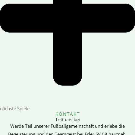
nächste Spiele
KONTAKT
Tritt uns bei
Werde Teil unserer Fußballgemeinschaft und erlebe die
Begeisterung und den Teamgeist bei Erler SV 08 hautnah.