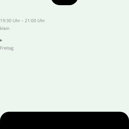
19:30 Uhr – 21:00 Uhr
klein
Freitag