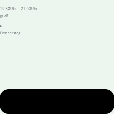
19:30Uhr – 21:00Uhr
groß
Donnerstag