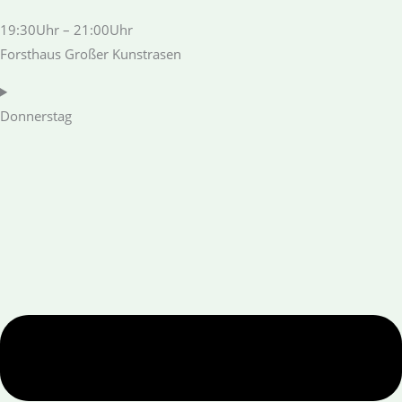
19:30Uhr – 21:00Uhr
Forsthaus Großer Kunstrasen
Donnerstag