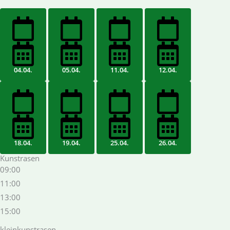
04.04.
05.04.
11.04.
12.04.
18.04.
19.04.
25.04.
26.04.
Kunstrasen
09:00
11:00
13:00
15:00
kleinkunstrasen