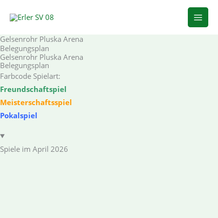
Zum
Inhalt
springen
Gelsenrohr Pluska Arena
Belegungsplan
Gelsenrohr Pluska Arena
Belegungsplan
Farbcode Spielart:
Freundschaftspiel
Meisterschaftsspiel
Pokalspiel
Spiele im April 2026