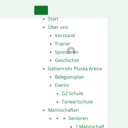
Start
Über uns
Vorstand
Trainer
Sponsoren
Geschichte
Gelsenrohr Pluska Arena
Belegunsplan
Events
GZ Schule
Torwartschule
Mannschaften
Senioren
1.Mannschaft