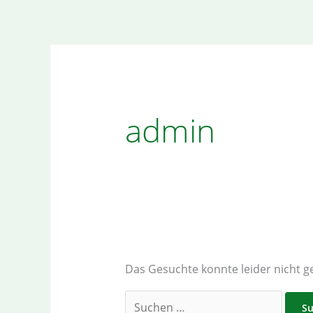
Zum
Suchen
Inhalt
nach:
springen
admin
Das Gesuchte konnte leider nicht ge