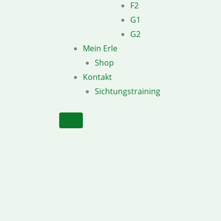
F2
G1
G2
Mein Erle
Shop
Kontakt
Sichtungstraining